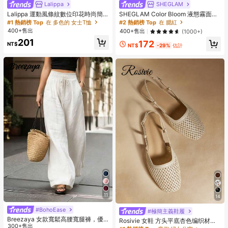
Lalippa
SHEGLAM
Lalippa 運動風條紋數位印花時尚簡
SHEGLAM Color Bloom 液態霧面腮
約女款翻領V領落肩短袖T恤，送友禮
紅-Love Cake 品牌美妝化妝品 適合
#1 熱銷榜 Top
在 多色的 女士T恤
#2 熱銷榜 Top
在 腮紅
物
女士與女孩
400+售出
400+售出
(1000+)
201
172
NT$
NT$
-29%
估計
11
14
#BohoEase
#極簡主義鞋履
Breezaya 女款寬鬆高腰寬腿褲，優
Rosivie 女鞋 方头平底杏色编织材质
雅白色時尚夏季度假假日，純色百搭
300+售出
露跟女鞋 平底鞋 假日风复古波西米亚