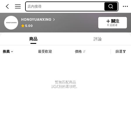
店內搜尋
HONGYUANXING
關注
6 追蹤者
5.00
商品
評論
推薦
最受歡迎
價格
篩選
暫無匹配商品
試試別的選項吧。