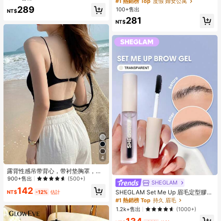
#1 熱銷榜 Top
度假 婦女公寓
休閒日常穿著沙灘長褲
风 舒适平底女鞋
289
100+售出
NT$
281
NT$
4
露背性感吊带背心，带衬垫胸罩，无
袖设计，夏季休闲黑色款
900+售出
(500+)
SHEGLAM
142
SHEGLAM Set Me Up 眉毛定型膠
NT$
-12%
估計
品牌美妝化妝品 適合女士與女孩
#1 熱銷榜 Top
持久 眉毛
1.2k+售出
(1000+)