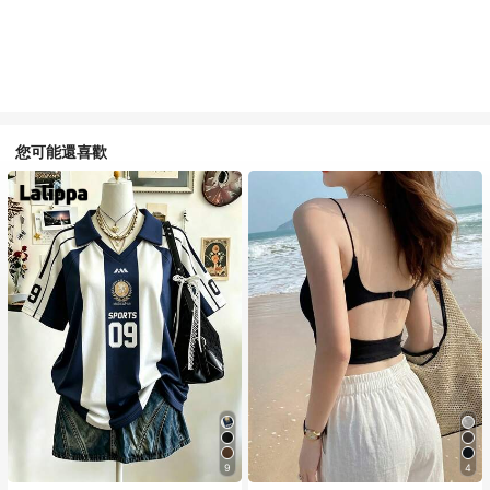
您可能還喜歡
9
4