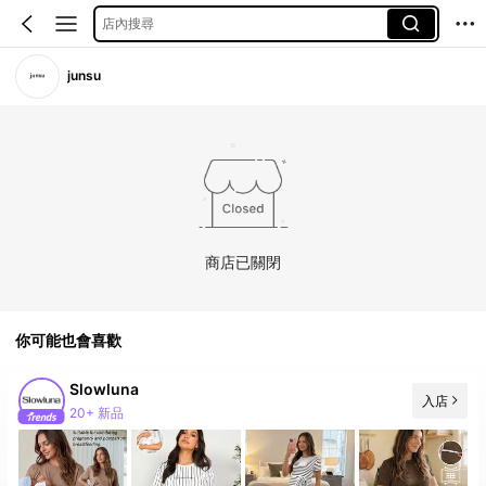
店內搜尋
junsu
商店已關閉
你可能也會喜歡
Slowluna
入店
20+ 新品