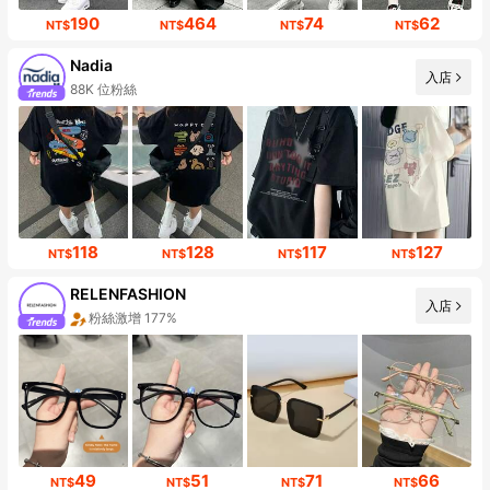
190
464
74
62
NT$
NT$
NT$
NT$
Nadia
入店
88K 位粉絲
118
128
117
127
NT$
NT$
NT$
NT$
RELENFASHION
入店
粉絲激增 177%
49
51
71
66
NT$
NT$
NT$
NT$