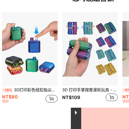
3D打印彩色纽扣指尖玩具，提升专注力，青少年创意感官玩具
3D 打印手掌按摩滚轮玩具 - 适合成人和青少年缓解压力的手部坐立不安玩具，便携式双滚动装置，可缓解焦虑和集中注意力（多色）
-18%
-9
NT$80
NT
NT$109
估計
估