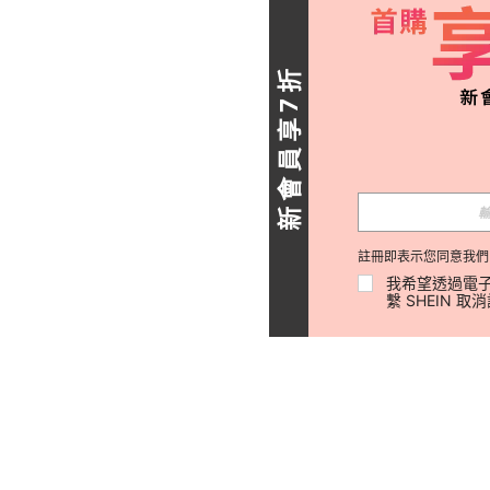
新會員享7折
註冊即表示您同意我們
我希望透過電子
繫 SHEIN 取