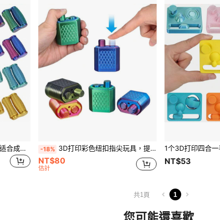
3D 打印手掌按摩滚轮玩具 - 适合成人和青少年缓解压力的手部坐立不安玩具，便携式双滚动装置，可缓解焦虑和集中注意力（多色）
3D打印彩色纽扣指尖玩具，提升专注力，青少年创意感官玩具
-18%
NT$80
NT$53
估計
1
共1頁
您可能還喜歡