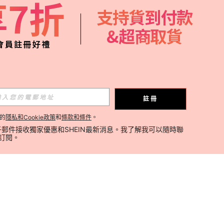
註冊
的
隱私和Cookie政策
和
條款和條件
。
郵件接收獨家優惠和SHEIN最新消息。我了解我可以隨時聯
消訂閱。