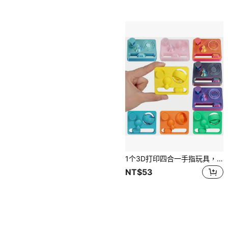
1个3D打印四合一手指玩具，无限推拉玩具，减压魔方玩具，多功能减压玩具
NT$53