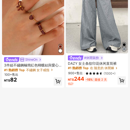
#休閒裝扮
#1 熱銷榜 Top
在 隨意的 休閒褲
ShineOn
#1 熱銷榜 Top
不鏽鋼 女子戒指
幾乎賣完了！
DAZY 女士条纹印花休闲直筒裤
回購率高的顧客
幾乎賣完了！
3件組不鏽鋼極簡紅色蝴蝶結與愛心
#1 熱銷榜 Top
#1 熱銷榜 Top
在 隨意的 休閒褲
在 隨意的 休閒褲
戒指套組，適合女性日常配戴
#1 熱銷榜 Top
#1 熱銷榜 Top
不鏽鋼 女子戒指
不鏽鋼 女子戒指
幾乎賣完了！
幾乎賣完了！
900+售出
(1000+)
100+售出
回購率高的顧客
回購率高的顧客
幾乎賣完了！
幾乎賣完了！
244
#1 熱銷榜 Top
在 隨意的 休閒褲
82
NT$
-15%
最後 2 天
#1 熱銷榜 Top
不鏽鋼 女子戒指
NT$
幾乎賣完了！
估計
回購率高的顧客
幾乎賣完了！