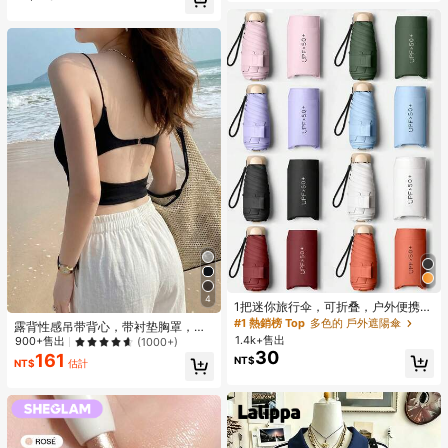
4
1把迷你旅行伞，可折叠，户外便携遮
阳伞，防紫外线遮阳伞，带收纳袋，
#1 熱銷榜 Top
多色的 戶外遮陽傘
露背性感吊带背心，带衬垫胸罩，无
防晒，6根伞骨+加厚黑色防水涂层，
1.4k+售出
袖设计，夏季休闲黑色款
900+售出
(1000+)
旅行必备，适合户外、旅行、夏季防
30
161
NT$
晒，防风防水
NT$
估計