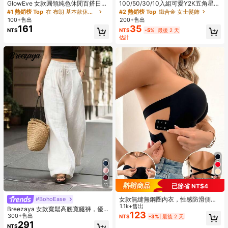
GlowEve 女款圓領純色休閒百搭日常
100/50/30/10入組可愛Y2K五角星B
短袖T恤
B髮夾，彩色髮夾，基礎髮飾，適合
#1 熱銷榜 Top
在 布朗 基本款休閒T卹
#2 熱銷榜 Top
鐵合金 女士髮飾
女孩，日常上學、派對、運動、美學
100+售出
200+售出
風格
161
35
NT$
NT$
-5%
最後 2 天
估計
11
已節省 NT$4
女款無縫無鋼圈內衣，性感防滑側
#BohoEase
邊，可拆卸式胸墊，交叉式背帶，無
1.1k+售出
Breezaya 女款寬鬆高腰寬腿褲，優
肩帶，全天舒適
123
雅白色時尚夏季度假假日，純色百搭
300+售出
NT$
-3%
最後 2 天
休閒日常穿著沙灘長褲
291
NT$