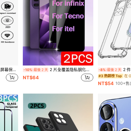
Mini/Plus/SE，日常使用、办公、居家必备屏幕保护膜
2 片全覆盖隐私钢化玻璃屏幕保护膜适用于 Infinix，防刮防偷窥保护膜，易于安装无气泡易于清洁钢化膜用于屏幕保护必需品，适用于日常防护、办公室、家庭隐私屏幕保护膜手机屏幕保护膜手机配件防水防震防摔防摔防指纹
2 件套 OPPO 手机
-10%
最後 2 天
-8%
最後 2 天
#3 熱銷榜 Top
NT$64
NT$54
100+售