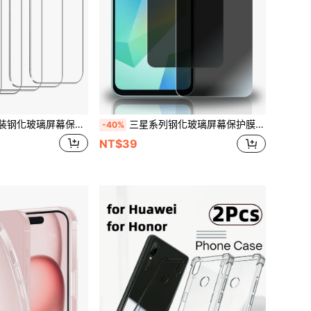
16/15/14/13/12/11 Pro Max/Air/X/XS/XR/Mini/7/8/14 Plus，也适用于14/15/16 Pro Max
三星系列钢化玻璃屏幕保护膜（2片装），防窥、防碎裂、防油、防刮花，高清显示，触感顺滑，超薄设计，35°隐私保护，精准贴合，易于安装，无气泡，智能手机配件
-40%
NT$39