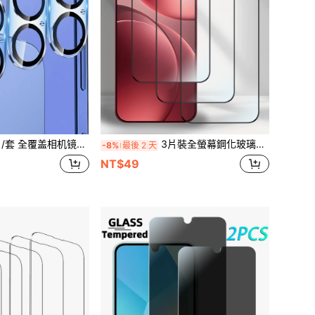
Max、17 Air、17 Pro、12、13 Pro Max；屏幕保护膜，兼容11、14 Pro Max、15 Pro Max、15 Plus、16、16 Plus、16 Pro、16 Pro Max；适用于日常、办公、家庭使用；镜头保护膜；防水、防震、防摔、防刮。
3片裝全螢幕鋼化玻璃螢幕保護貼，適用於系列手機
-8%
最後 2 天
NT$49