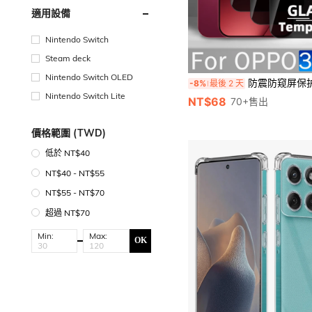
適用設備
Nintendo Switch
Steam deck
Nintendo Switch OLED
防震防窥屏保护膜 3片装 手机防窥屏保护膜 全覆盖防偷窥钢化玻璃屏幕保护膜 屏幕保护必备 适用
-8%
最後 2 天
Nintendo Switch Lite
NT$68
70+售出
價格範圍 (TWD)
低於 NT$40
NT$40 - NT$55
NT$55 - NT$70
超過 NT$70
Min:
Max:
OK