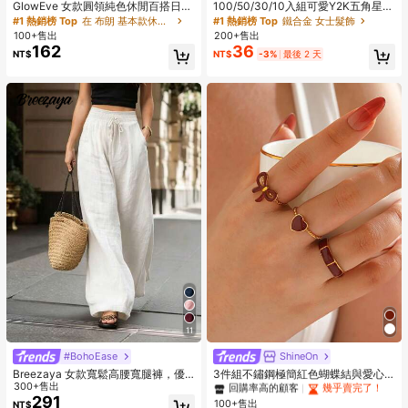
GlowEve 女款圓領純色休閒百搭日常
100/50/30/10入組可愛Y2K五角星B
短袖T恤
B髮夾，彩色髮夾，基礎髮飾，適合
#1 熱銷榜 Top
在 布朗 基本款休閒T卹
#1 熱銷榜 Top
鐵合金 女士髮飾
女孩，日常上學、派對、運動、美學
100+售出
200+售出
風格
162
36
NT$
NT$
-3%
最後 2 天
11
#1 熱銷榜 Top
不鏽鋼 女子戒指
回購率高的顧客
幾乎賣完了！
#BohoEase
ShineOn
#1 熱銷榜 Top
#1 熱銷榜 Top
不鏽鋼 女子戒指
不鏽鋼 女子戒指
Breezaya 女款寬鬆高腰寬腿褲，優
3件組不鏽鋼極簡紅色蝴蝶結與愛心
雅白色時尚夏季度假假日，純色百搭
300+售出
戒指套組，適合女性日常配戴
回購率高的顧客
回購率高的顧客
幾乎賣完了！
幾乎賣完了！
休閒日常穿著沙灘長褲
291
100+售出
#1 熱銷榜 Top
不鏽鋼 女子戒指
NT$