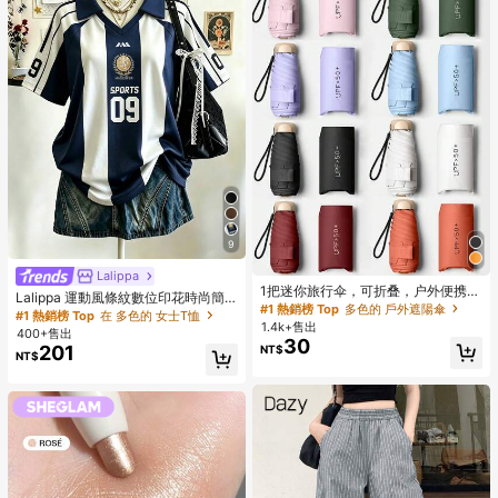
9
Lalippa
1把迷你旅行伞，可折叠，户外便携遮
Lalippa 運動風條紋數位印花時尚簡
阳伞，防紫外线遮阳伞，带收纳袋，
#1 熱銷榜 Top
多色的 戶外遮陽傘
約女款翻領V領落肩短袖T恤，送友禮
#1 熱銷榜 Top
在 多色的 女士T恤
防晒，6根伞骨+加厚黑色防水涂层，
1.4k+售出
物
400+售出
旅行必备，适合户外、旅行、夏季防
30
201
NT$
晒，防风防水
NT$