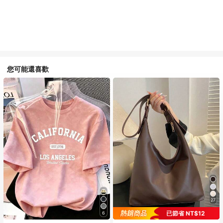
您可能還喜歡
27
已節省 NT$12
6