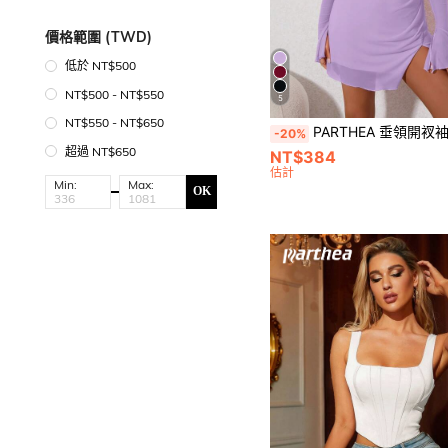
價格範圍 (TWD)
低於 NT$500
NT$500 - NT$550
5
NT$550 - NT$650
PARTHEA 垂領開衩袖褶邊圍裹下擺緊身洋裝
-20%
超過 NT$650
NT$384
估計
Min:
Max:
OK