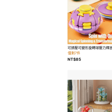
僅剩7件
NT$85