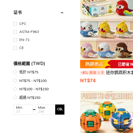
证书
CPC
ASTM-F963
EN-71
CE
價格範圍 (TWD)
已節省 N
迷你鹦鹉积木套装，儿童生日礼物，动物拼装模
低於 NT$75
-8%
最後 3 天
NT$74
NT$75 - NT$100
NT$100 - NT$150
超過 NT$150
Min:
Max:
OK