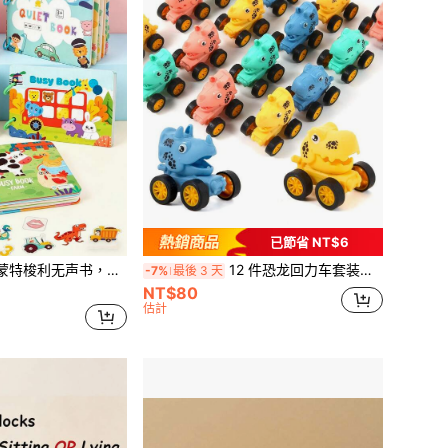
已節省 NT$6
合儿童 - 学前学习活动书 - 感官玩具 - 幼儿园教育玩具，适合儿童、学校、学生、文具、学习用品
12 件恐龙回力车套装，适合幼儿、散装迷你赛车玩具、派对礼物、皮纳塔填充物、礼品袋填充物、适合男孩女孩的课堂奖品
-7%
最後 3 天
NT$80
估計