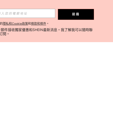
註冊
的
隱私和Cookie政策
和
條款和條件
。
郵件接收獨家優惠和SHEIN最新消息。我了解我可以隨時聯
消訂閱。