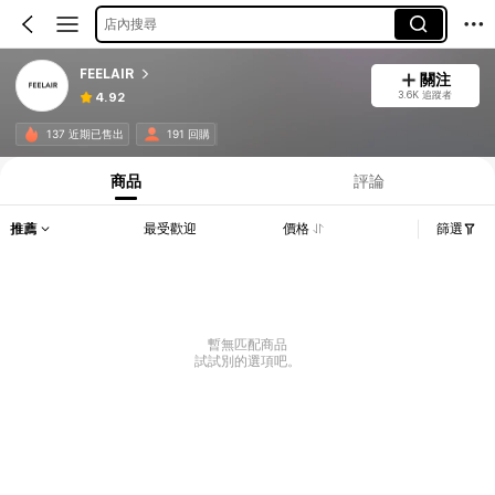
店內搜尋
FEELAIR
關注
3.6K 追蹤者
4.92
137 近期已售出
191 回購
商品
評論
推薦
最受歡迎
價格
篩選
暫無匹配商品
試試別的選項吧。