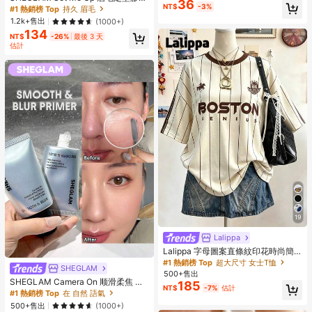
36
品牌美妝化妝品 適合女士與女孩
NT$
-3%
#1 熱銷榜 Top
持久 眉毛
1.2k+售出
(1000+)
134
NT$
-26%
最後 3 天
估計
19
Lalippa
Lalippa 字母圖案直條紋印花時尚簡
約大版中長版圓領落肩女款T恤 朋友
#1 熱銷榜 Top
超大尺寸 女士T恤
SHEGLAM
禮物
500+售出
SHEGLAM Camera On 顺滑柔焦 妝
185
NT$
-7%
估計
前乳 品牌美妝化妝品 適合女士與女孩
#1 熱銷榜 Top
在 自然 語氣
500+售出
(1000+)