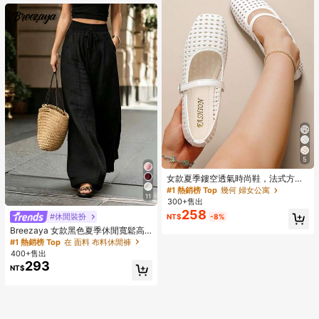
5
女款夏季鏤空透氣時尚鞋，法式方頭
單帶鞋，百搭白色通勤鞋，法式復古
#1 熱銷榜 Top
幾何 婦女公寓
11
鏤空瑪麗珍平底鞋，適合學生與日常
300+售出
穿著，法式女孩風
258
#休閒裝扮
NT$
-8%
Breezaya 女款黑色夏季休閒寬鬆高
腰寬腿素色長褲，優雅時尚，適合度
#1 熱銷榜 Top
在 面料 布料休閒褲
假、假日、通勤、日常穿著、派對、
400+售出
海灘
293
NT$