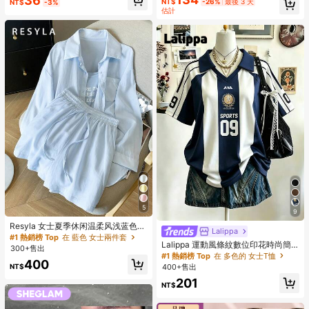
36
NT$
-26%
最後 3 天
NT$
-3%
估計
5
9
Resyla 女士夏季休闲温柔风浅蓝色衬
Lalippa
衫短裤两件套
#1 熱銷榜 Top
在 藍色 女士兩件套
Lalippa 運動風條紋數位印花時尚簡
300+售出
約女款翻領V領落肩短袖T恤，送友禮
#1 熱銷榜 Top
在 多色的 女士T恤
400
物
NT$
400+售出
201
NT$