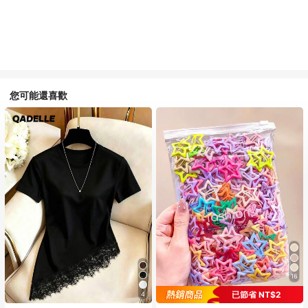
您可能還喜歡
16
已節省 NT$2
4