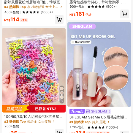
甜辣風櫻花粉漸層短袖T恤，韓版寬
露背性感吊带背心，带衬垫胸罩，无
鬆字母印花上衣，Ins美學休閒夏季Y2
袖设计，夏季休闲黑色款
900+售出
(500+)
#4 熱銷榜 Top
在 極致舒適 女士上衣、襯衫和T恤
K風格
400+售出
(1000+)
161
NT$
估計
114
NT$
-3%
16
已節省 NT$2
SHEGLAM
100/50/30/10入組可愛Y2K五角星B
SHEGLAM Set Me Up 眉毛定型膠
B髮夾，彩色髮夾，基礎髮飾，適合
品牌美妝化妝品 適合女士與女孩
#2 熱銷榜 Top
鐵合金 女士髮飾
#1 熱銷榜 Top
持久 眉毛
女孩，日常上學、派對、運動、美學
200+售出
1.2k+售出
(1000+)
風格
134