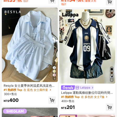
35
NT$
-26%
最後 3 天
NT$
-5%
估計
估計
5
9
Resyla 女士夏季休闲温柔风浅蓝色衬
Lalippa
衫短裤两件套
#1 熱銷榜 Top
在 藍色 女士兩件套
Lalippa 運動風條紋數位印花時尚簡
300+售出
約女款翻領V領落肩短袖T恤，送友禮
#1 熱銷榜 Top
在 多色的 女士T恤
400
物
NT$
400+售出
201
NT$