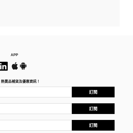
APP
、熱賣品補貨及優惠資訊！
訂閱
訂閱
訂閱