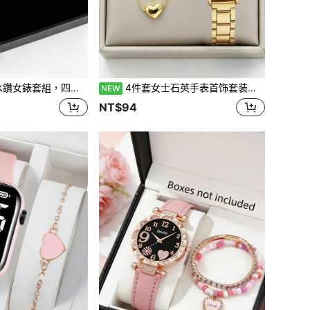
葉草項鍊與耳環，七夕情人節送女友禮物
4件套女士石英手表首饰套装，包含心形吊坠项链和耳环，优雅手表组合套装，百搭日常配饰，情人节礼物
NEW
NT$94