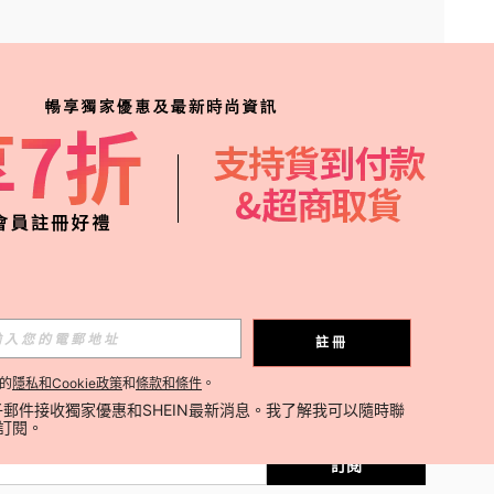
APP
、熱賣品補貨及優惠資訊！
訂閱
註冊
的
隱私和Cookie政策
和
條款和條件
。
訂閱
郵件接收獨家優惠和SHEIN最新消息。我了解我可以隨時聯
消訂閱。
訂閱