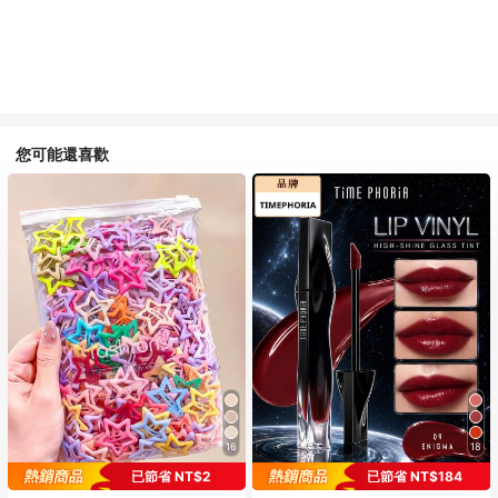
您可能還喜歡
16
18
已節省 NT$2
已節省 NT$184