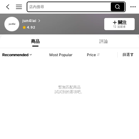
店內搜尋
jun4lai
關注
12 追蹤者
4.92
商品
評論
篩選
Recommended
Most Popular
Price
暫無匹配商品
試試別的選項吧。