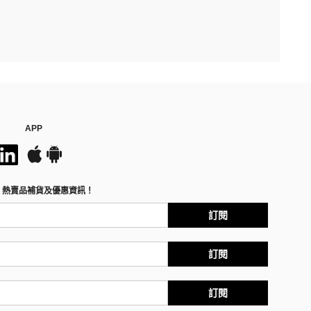
APP
、熱賣品補貨及優惠資訊！
訂閱
訂閱
訂閱