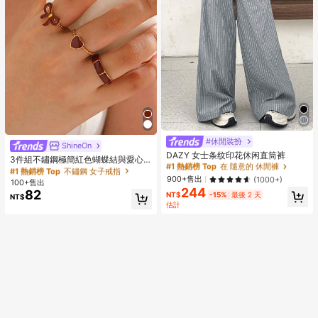
#1 熱銷榜 Top
在 隨意的 休閒褲
#休閒裝扮
#1 熱銷榜 Top
不鏽鋼 女子戒指
ShineOn
幾乎賣完了！
回購率高的顧客
幾乎賣完了！
DAZY 女士条纹印花休闲直筒裤
3件組不鏽鋼極簡紅色蝴蝶結與愛心
#1 熱銷榜 Top
#1 熱銷榜 Top
在 隨意的 休閒褲
在 隨意的 休閒褲
#1 熱銷榜 Top
#1 熱銷榜 Top
不鏽鋼 女子戒指
不鏽鋼 女子戒指
戒指套組，適合女性日常配戴
幾乎賣完了！
幾乎賣完了！
回購率高的顧客
回購率高的顧客
幾乎賣完了！
幾乎賣完了！
900+售出
(1000+)
100+售出
#1 熱銷榜 Top
在 隨意的 休閒褲
244
#1 熱銷榜 Top
不鏽鋼 女子戒指
82
NT$
-15%
最後 2 天
NT$
幾乎賣完了！
回購率高的顧客
幾乎賣完了！
估計