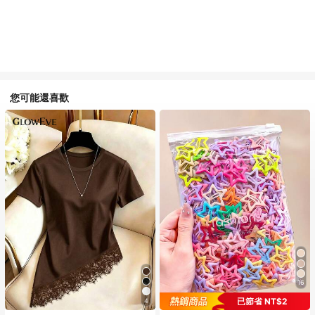
您可能還喜歡
16
已節省 NT$2
4