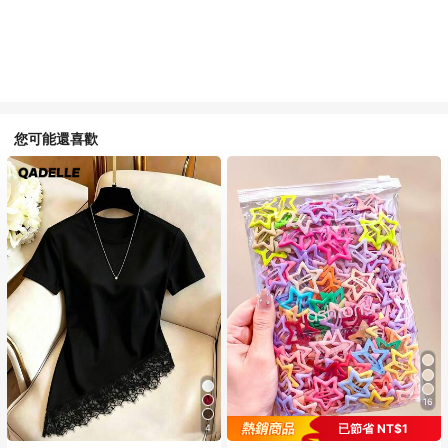
您可能還喜歡
16
已節省 NT$1
4