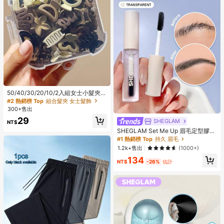
#2 熱銷榜 Top
組合髮夾 女士髮飾
一年前成立
50/40/30/20/10/2入組女士小髮夾，
可愛迷你抓夾，適合瀏海與造型，混
#2 熱銷榜 Top
#2 熱銷榜 Top
組合髮夾 女士髮飾
組合髮夾 女士髮飾
色混形
300+售出
一年前成立
一年前成立
#2 熱銷榜 Top
組合髮夾 女士髮飾
29
SHEGLAM
NT$
一年前成立
SHEGLAM Set Me Up 眉毛定型膠
品牌美妝化妝品 適合女士與女孩
#1 熱銷榜 Top
持久 眉毛
1.2k+售出
(1000+)
134
NT$
-26%
估計