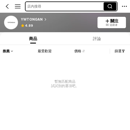
店內搜尋
YWTONGAN
關注
80 追蹤者
4.89
商品
評論
推薦
最受歡迎
價格
篩選
暫無匹配商品
試試別的選項吧。