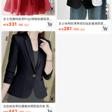
12
5
女士优雅纯色荷叶边/褶皱收腰落肩前
短后长半身裙 夏季红色
女士休闲轻薄单排扣短款修身西装外
331
NT$
-5%
估計
套，带衬里，春夏款，黑色
281
NT$
-11%
估計
女款純色單扣優雅休閒西裝外套 黑色
春秋款
442