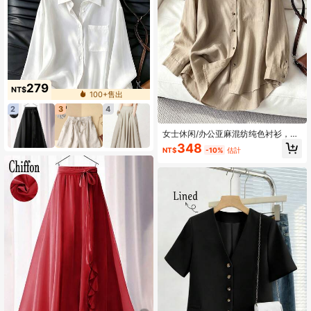
279
NT$
100+售出
2
3
4
女士休闲/办公亚麻混纺纯色衬衫，前
纽扣口袋，前短后长宽松长袖衬衫，
348
NT$
-10%
估計
春季款