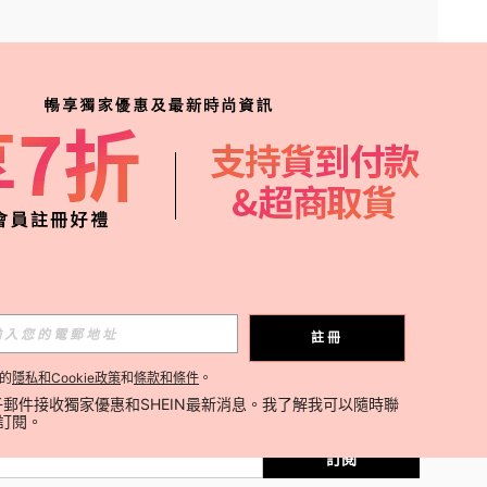
APP
、熱賣品補貨及優惠資訊！
訂閱
註冊
的
隱私和Cookie政策
和
條款和條件
。
訂閱
郵件接收獨家優惠和SHEIN最新消息。我了解我可以隨時聯
消訂閱。
訂閱