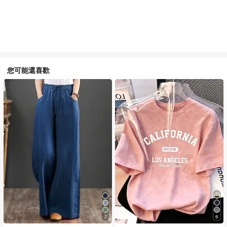
您可能還喜歡
7
6